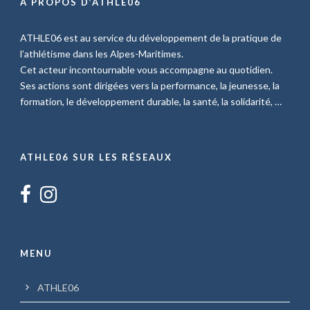
À PROPOS D’ATHLE06
ATHLE06 est au service du développement de la pratique de
l’athlétisme dans les Alpes-Maritimes.
Cet acteur incontournable vous accompagne au quotidien.
Ses actions sont dirigées vers la performance, la jeunesse, la
formation, le développement durable, la santé, la solidarité, …
ATHLE06 SUR LES RÉSEAUX
MENU
ATHLE06