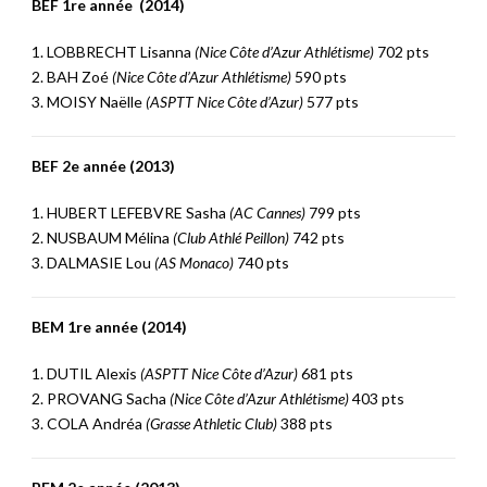
BEF 1re année (2014)
1. LOBBRECHT Lisanna
(Nice Côte d’Azur Athlétisme)
702 pts
2. BAH Zoé
(Nice Côte d’Azur Athlétisme)
590 pts
3. MOISY Naëlle
(ASPTT Nice Côte d’Azur)
577 pts
BEF 2e année (2013)
1. HUBERT LEFEBVRE Sasha
(AC Cannes)
799 pts
2. NUSBAUM Mélina
(Club Athlé Peillon)
742 pts
3. DALMASIE Lou
(AS Monaco)
740 pts
BEM 1re année (2014)
1. DUTIL Alexis
(ASPTT Nice Côte d’Azur)
681 pts
2. PROVANG Sacha
(Nice Côte d’Azur Athlétisme)
403 pts
3. COLA Andréa
(Grasse Athletic Club)
388 pts