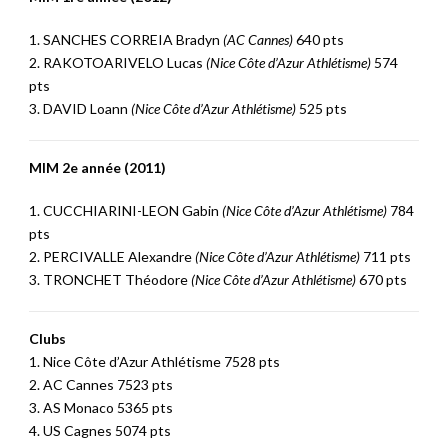
1. SANCHES CORREIA Bradyn
(AC Cannes)
640 pts
2. RAKOTOARIVELO Lucas
(Nice Côte d’Azur Athlétisme)
574
pts
3. DAVID Loann
(Nice Côte d’Azur Athlétisme)
525 pts
MIM 2e année (2011)
1. CUCCHIARINI-LEON Gabin
(Nice Côte d’Azur Athlétisme)
784
pts
2. PERCIVALLE Alexandre
(Nice Côte d’Azur Athlétisme)
711 pts
3. TRONCHET Théodore
(Nice Côte d’Azur Athlétisme)
670 pts
Clubs
1. Nice Côte d’Azur Athlétisme 7528 pts
2. AC Cannes 7523 pts
3. AS Monaco 5365 pts
4. US Cagnes 5074 pts