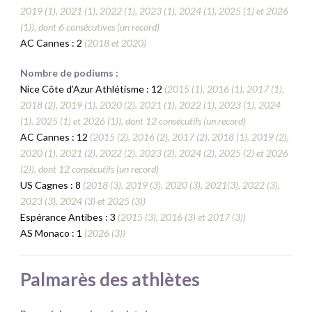
2019 (1), 2021 (1), 2022 (1), 2023 (1), 2024 (1), 2025 (1) et 2026
(1)), dont 6 consécutives (un record)
AC Cannes : 2
(2018 et 2020)
Nombre de podiums :
Nice Côte d’Azur Athlétisme : 12
(2015 (1
), 201
6 (1), 2017 (1),
2018 (2), 2019 (1), 2020 (2), 2021 (1), 2022 (1), 2023 (1), 2024
(1), 2025 (1) et 2026 (1)), dont 12 consécutifs (un record)
AC Cannes : 12
(2015 (2), 2016 (2), 2017 (2), 2018 (1), 2019 (2),
2020 (1), 2021 (2), 2022 (2), 2023 (2), 2024 (2), 2025 (2) et 2026
(2)), dont 12 consécutifs (un record)
US Cagnes : 8
(2018 (3), 2019 (3), 2020 (3), 2021(3), 2022 (3),
2023 (3), 2024 (3) et 2025 (3))
Espérance Antibes : 3
(2015 (3), 2016 (3) et 2017 (3))
AS Monaco : 1
(2026 (3))
Palmarès des athlètes