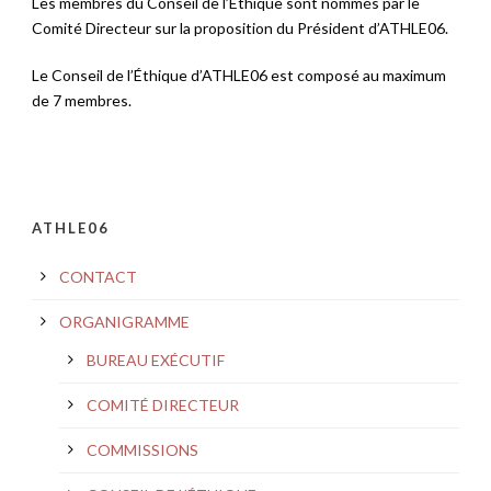
Les membres du Conseil de l’Éthique sont nommés par le
Comité Directeur sur la proposition du Président d’ATHLE06.
Le Conseil de l’Éthique d’ATHLE06 est composé au maximum
de 7 membres.
ATHLE06
CONTACT
ORGANIGRAMME
BUREAU EXÉCUTIF
COMITÉ DIRECTEUR
COMMISSIONS