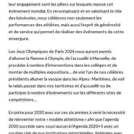
leur engagement sont les piliers sur lesquels repose cet
événement mondial. En reconnaissant et en valorisant le rôle
des bénévoles, nous célébrons non seulement les
performances des athlètes, mais aussi l’esprit de générosité
et de service qui permet de réaliser des événements de cette
envergure.
Les Jeux Olympiques de Paris 2024 nous auront permis
d’allumer la flamme à Olympie, de l’accueillir à Marseille, de
procéder à nombre d’interventions dans les collèges et de
monter de multiples expositions… de voir l’un de nos célèbres
présidents allumer la vasque dans les Alpes- Maritimes, de voir
le relais passer dans nos territoires et d’accueillir ou de
participer à nombre d’évènements sur les différents sites de
compétitions…
En piste pour 2030 avec sur ces six années à venir la nécessité
de réinventer notre « modèle athlétisme » afin que l’agenda
2030 succède sans souci aucun à l’Agenda 2020+5 avec un
soutien clair de nos institutions ministérielles, fédérales avec