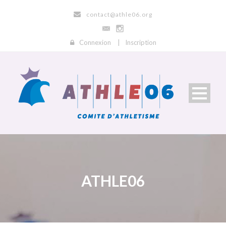
contact@athle06.org
Connexion
|
Inscription
ATHLE06