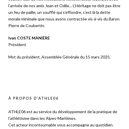
l’arrivée de nos amis Jean et Odile… L’Héritage ne doit pas être
un feu de paille, un soufflé qui s’effondre, c’est là la dette
morale minimale que nous avons contractée vis-à-vis du Baron
Pierre de Coubertin.
Ivan COSTE MANIÈRE
Président
Mot du président, Assemblée Générale du 15 mars 2025.
À PROPOS D’ATHLE06
ATHLE06 est au service du développement de la pratique de
l’athlétisme dans les Alpes-Maritimes.
Cet acteur incontournable vous accompagne au quotidien.