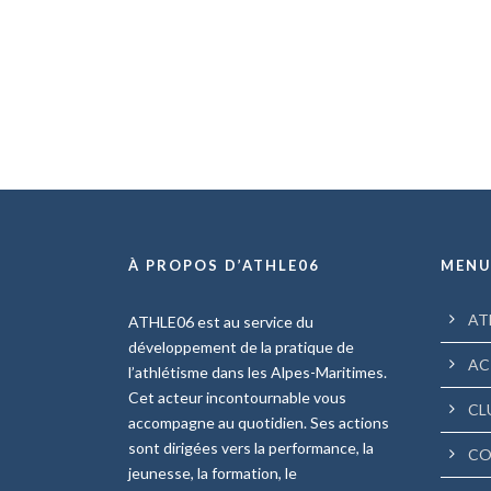
À PROPOS D’ATHLE06
MEN
AT
ATHLE06 est au service du
développement de la pratique de
AC
l’athlétisme dans les Alpes-Maritimes.
Cet acteur incontournable vous
CL
accompagne au quotidien. Ses actions
sont dirigées vers la performance, la
CO
jeunesse, la formation, le