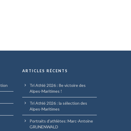
ARTICLES RÉCENTS
ation
Tri Athlé 2026 : 8e victoire des
Alpes-Maritimes !
Tri Athlé 2026 : la sélection des
Alpes-Maritimes
Portraits d’athlètes: Marc-Antoine
GRUNENWALD