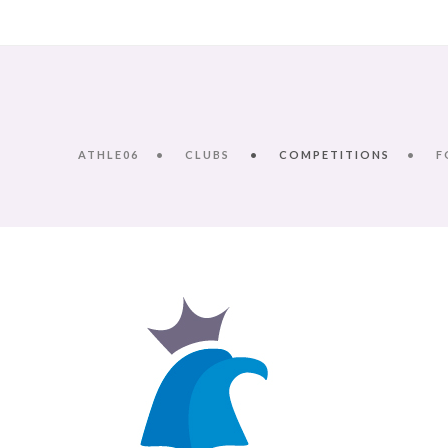
ATHLE06
CLUBS
COMPETITIONS
F