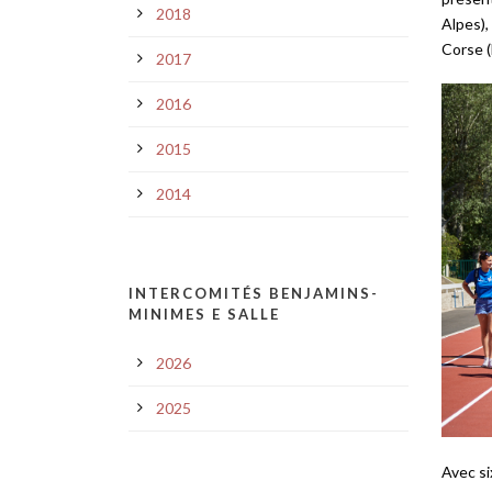
2018
Alpes),
Corse (
2017
2016
2015
2014
INTERCOMITÉS BENJAMINS-
MINIMES E SALLE
2026
2025
Avec si