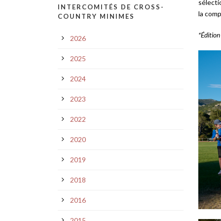
sélecti
INTERCOMITÉS DE CROSS-
la comp
COUNTRY MINIMES
*Éditio
2026
2025
2024
2023
2022
2020
2019
2018
2016
2015