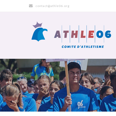
contact@athle06.org