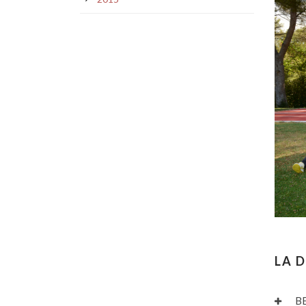
LA 
B