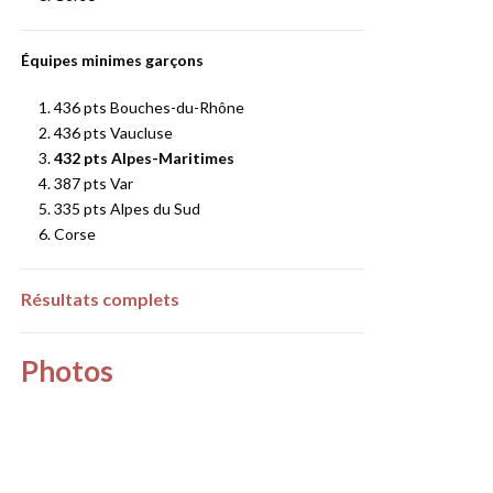
Équipes minimes garçons
436 pts Bouches-du-Rhône
436 pts Vaucluse
432
pts Alpes-Maritimes
387 pts Var
335 pts Alpes du Sud
Corse
Résultats complets
Photos