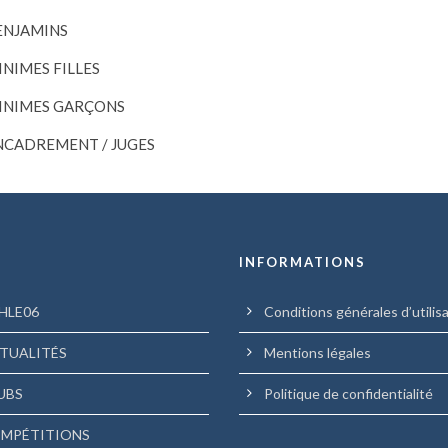
ENJAMINS
INIMES FILLES
INIMES GARÇONS
NCADREMENT / JUGES
U
INFORMATIONS
HLE06
Conditions générales d’utilis
TUALITÉS
Mentions légales
UBS
Politique de confidentialité
MPÉTITIONS