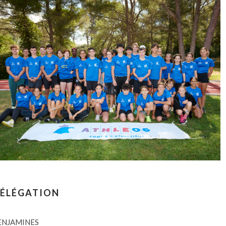
DÉLÉGATION
ENJAMINES