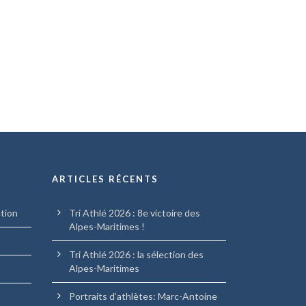
ARTICLES RÉCENTS
ation
Tri Athlé 2026 : 8e victoire des
Alpes-Maritimes !
Tri Athlé 2026 : la sélection des
Alpes-Maritimes
Portraits d’athlètes: Marc-Antoine