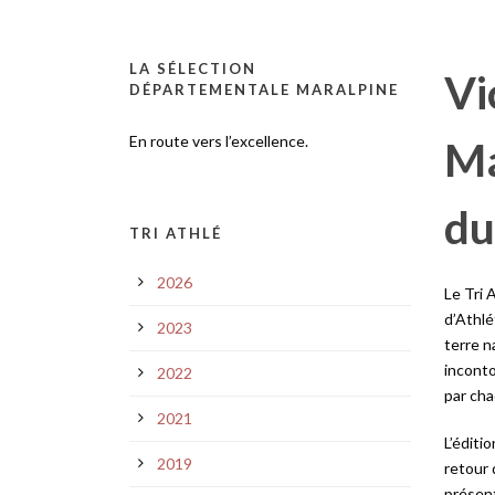
LA SÉLECTION
Vi
DÉPARTEMENTALE MARALPINE
En route vers l’excellence.
Ma
du
TRI ATHLÉ
2026
Le Tri 
d’Athlé
2023
terre n
inconto
2022
par cha
2021
L’éditi
2019
retour 
présent