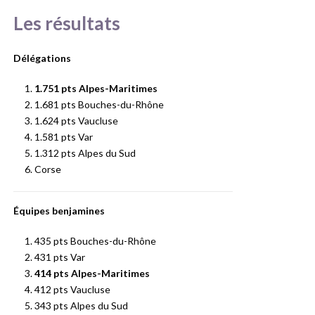
Les résultats
Délégations
1.751
pts Alpes-Maritimes
1.681 pts Bouches-du-Rhône
1.624 pts Vaucluse
1.581 pts Var
1.312 pts Alpes du Sud
Corse
Équipes benjamines
435 pts Bouches-du-Rhône
431 pts Var
414
pts Alpes-Maritimes
412 pts Vaucluse
343 pts Alpes du Sud