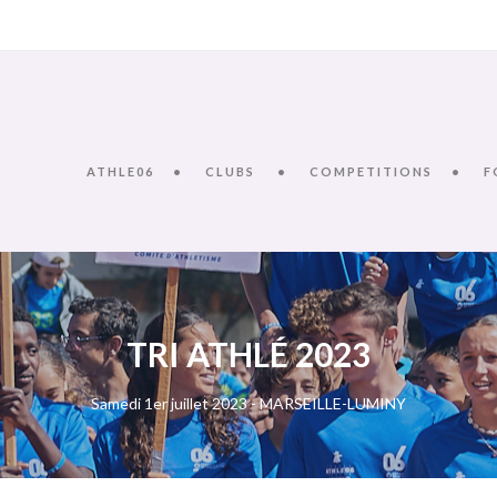
ATHLE06
CLUBS
COMPETITIONS
F
TRI ATHLÉ 2023
Samedi 1er juillet 2023 - MARSEILLE-LUMINY