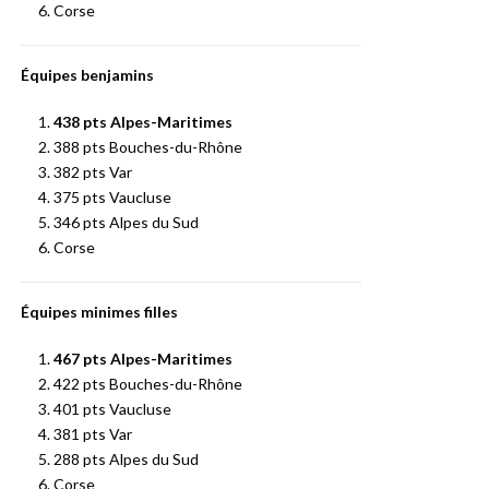
Corse
Équipes b
enjamins
438
pts Alpes-Maritimes
388 pts Bouches-du-Rhône
382 pts Var
375 pts Vaucluse
346 pts Alpes du Sud
Corse
Équipes minimes filles
467
pts Alpes-Maritimes
422 pts Bouches-du-Rhône
401 pts Vaucluse
381 pts Var
288 pts Alpes du Sud
Corse