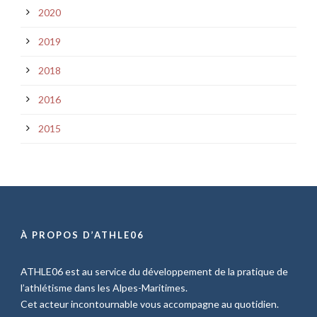
2020
2019
2018
2016
2015
À PROPOS D’ATHLE06
ATHLE06 est au service du développement de la pratique de
l’athlétisme dans les Alpes-Maritimes.
Cet acteur incontournable vous accompagne au quotidien.