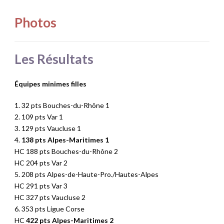
Photos
Les Résultats
Équipes minimes filles
1. 32 pts Bouches-du-Rhône 1
2. 109 pts Var 1
3. 129 pts Vaucluse 1
4.
138 pts Alpes-Maritimes 1
HC 188 pts Bouches-du-Rhône 2
HC 204 pts Var 2
5. 208 pts Alpes-de-Haute-Pro./Hautes-Alpes
HC 291 pts Var 3
HC 327 pts Vaucluse 2
6. 353 pts Ligue Corse
HC
422 pts Alpes-Maritimes 2