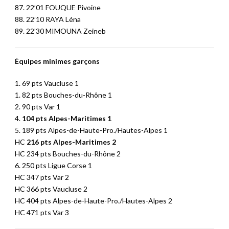
87. 22’01 FOUQUE Pivoine
88. 22’10 RAYA Léna
89. 22’30 MIMOUNA Zeineb
Équipes minimes garçons
1. 69 pts Vaucluse 1
1. 82 pts Bouches-du-Rhône 1
2. 90 pts Var 1
4.
104 pts Alpes-Maritimes 1
5. 189 pts Alpes-de-Haute-Pro./Hautes-Alpes 1
HC
216 pts Alpes-Maritimes 2
HC 234 pts Bouches-du-Rhône 2
6. 250 pts Ligue Corse 1
HC 347 pts Var 2
HC 366 pts Vaucluse 2
HC 404 pts Alpes-de-Haute-Pro./Hautes-Alpes 2
HC 471 pts Var 3