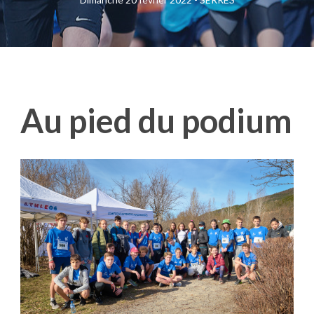
Au pied du
podium