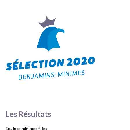
Les Résultats
Équipes minimes filles