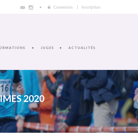
Connexion
|
Inscription
ORMATIONS
JUGES
ACTUALITÉS
IMES 2020