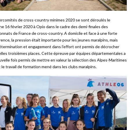
ercomités de cross-country minimes 2020 se sont déroulés le
e 16 février 2020 à Opio dans le cadre des demi-finales des
nnats de France de cross-country. A domicile et face à une forte
ence, la pression était importante pour les jeunes maralpins, mais
étermination et engagement dans l’effort ont permis de décrocher
lles troisièmes places. Cette épreuve par équipes départementales a
velle fois permis de mettre en valeur la sélection des Alpes-Maritimes
 le travail de formation mené dans les clubs maralpins.