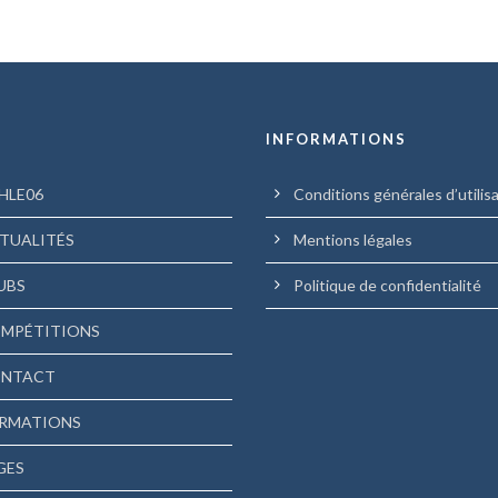
U
INFORMATIONS
HLE06
Conditions générales d’utilis
TUALITÉS
Mentions légales
UBS
Politique de confidentialité
MPÉTITIONS
NTACT
RMATIONS
GES