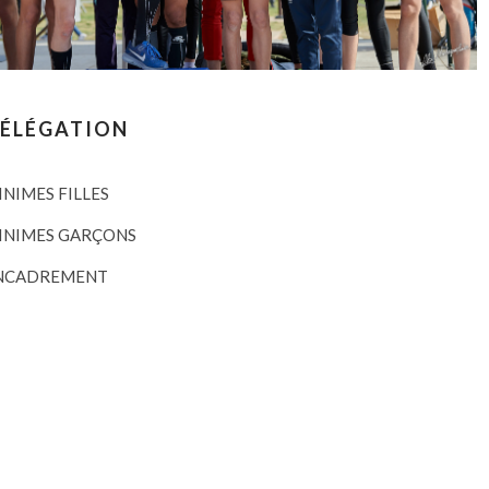
DÉLÉGATION
INIMES FILLES
INIMES GARÇONS
NCADREMENT