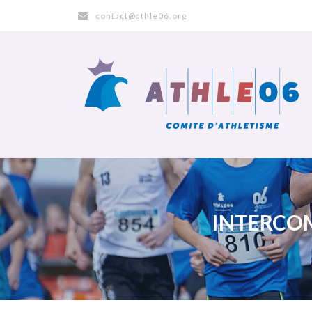
contact@athle06.org
INTERCOM