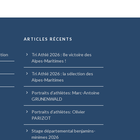
ARTICLES RÉCENTS
ation
Tri Athlé 2026 : 8e victoire des
Alpes-Maritimes !
Tri Athlé 2026 : la sélection des
Alpes-Maritimes
Portraits d’athlètes: Marc-Antoine
GRUNENWALD
Portraits d’athlètes: Olivier
PARIZOT
Stage départemental benjamins-
minimes 2026