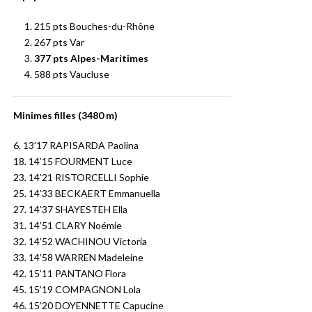
215 pts Bouches-du-Rhône
267 pts Var
377 pts Alpes-Maritimes
588 pts Vaucluse
Minimes filles (3480 m)
6. 13’17 RAPISARDA Paolina
18. 14’15 FOURMENT Luce
23. 14’21 RISTORCELLI Sophie
25. 14’33 BECKAERT Emmanuella
27. 14’37 SHAYESTEH Ella
31. 14’51 CLARY Noémie
32. 14’52 WACHINOU Victoria
33. 14’58 WARREN Madeleine
42. 15’11 PANTANO Flora
45. 15’19 COMPAGNON Lola
46. 15’20 DOYENNETTE Capucine