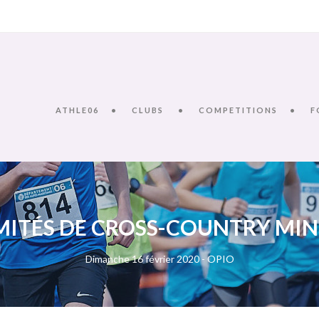
ATHLE06
CLUBS
COMPETITIONS
F
ITÉS DE CROSS-COUNTRY MIN
Dimanche 16 février 2020 - OPIO