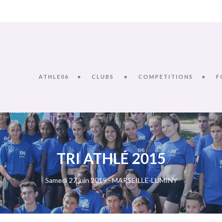
ATHLE06
CLUBS
COMPETITIONS
F
TRI ATHLÉ 2015
Samedi 27 juin 2015 - MARSEILLE-LUMINY