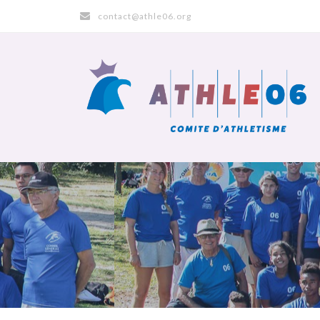
contact@athle06.org