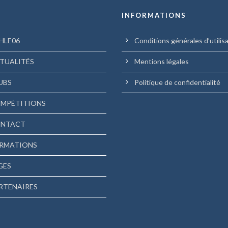
U
INFORMATIONS
HLE06
Conditions générales d’utilis
TUALITÉS
Mentions légales
UBS
Politique de confidentialité
MPÉTITIONS
NTACT
RMATIONS
GES
RTENAIRES