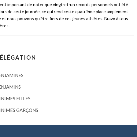
nt important de noter que vingt-et-un records personnels ont été
lors de cette journée, ce qui rend cette quatrième place amplement
 et nous pouvons qu’être fiers de ces jeunes athlètes. Bravo à tous
lètes.
DÉLÉGATION
ENJAMINES
ENJAMINS
INIMES FILLES
INIMES GARÇONS