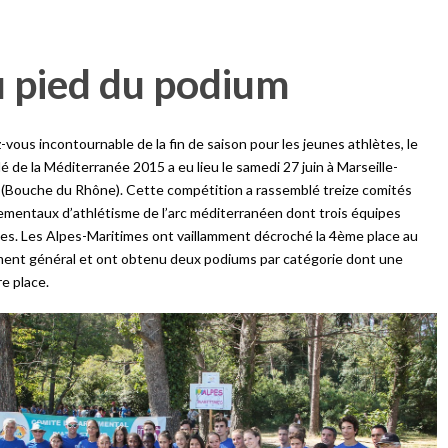
 pied du podium
vous incontournable de la fin de saison pour les jeunes athlètes, le
lé de la Méditerranée 2015 a eu lieu le samedi 27 juin à Marseille-
(Bouche du Rhône). Cette compétition a rassemblé treize comités
mentaux d’athlétisme de l’arc méditerranéen dont trois équipes
nes. Les Alpes-Maritimes ont vaillamment décroché la 4ème place au
ment général et ont obtenu deux podiums par catégorie dont une
e place.