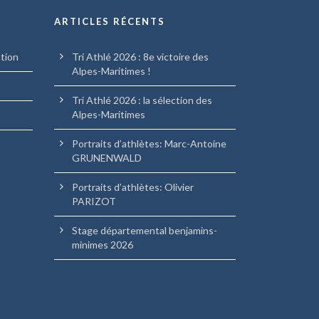
ARTICLES RÉCENTS
ation
Tri Athlé 2026 : 8e victoire des
Alpes-Maritimes !
Tri Athlé 2026 : la sélection des
Alpes-Maritimes
Portraits d’athlètes: Marc-Antoine
GRUNENWALD
Portraits d’athlètes: Olivier
PARIZOT
Stage départemental benjamins-
minimes 2026