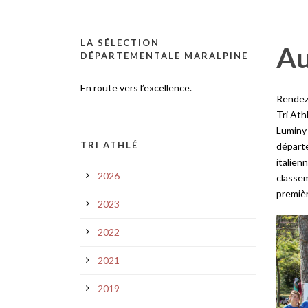
LA SÉLECTION
Au
DÉPARTEMENTALE MARALPINE
En route vers l’excellence.
Rendez-
Tri Ath
Luminy 
TRI ATHLÉ
départe
italien
2026
classe
premièr
2023
2022
2021
2019