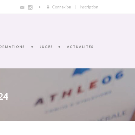
Connexion
|
Inscription
ORMATIONS
JUGES
ACTUALITÉS
24