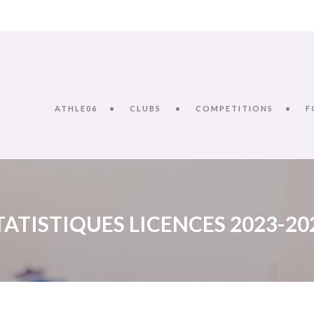
ATHLE06
CLUBS
COMPETITIONS
F
TATISTIQUES LICENCES 2023-20