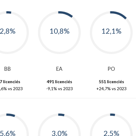
2,8%
10,8%
12,1%
BB
EA
PO
7 licenciés
491 licenciés
551 licenciés
,6% vs 2023
-9,1% vs 2023
+24,7% vs 2023
5,6%
3,0%
2,5%