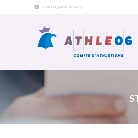
contact@athle06.org
S