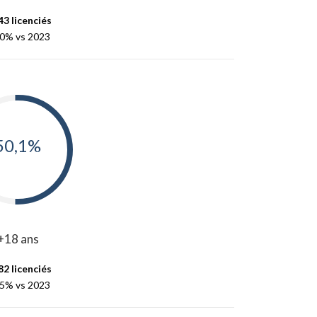
43 licenciés
,0% vs 2023
50,1%
+18 ans
82 licenciés
,5% vs 2023