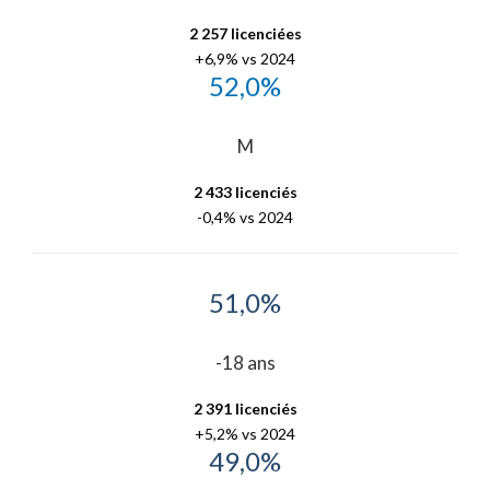
2 257 licenciées
+6,9% vs 2024
52,0%
M
2 433 licenciés
-0,4% vs 2024
51,0%
-18 ans
2 391 licenciés
+5,2% vs 2024
49,0%