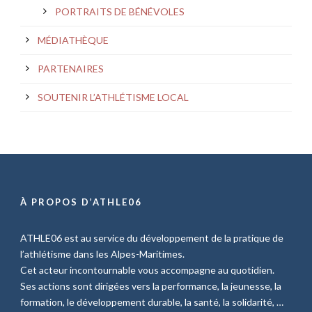
PORTRAITS DE BÉNÉVOLES
MÉDIATHÈQUE
PARTENAIRES
SOUTENIR L’ATHLÉTISME LOCAL
À PROPOS D’ATHLE06
ATHLE06 est au service du développement de la pratique de
l’athlétisme dans les Alpes-Maritimes.
Cet acteur incontournable vous accompagne au quotidien.
Ses actions sont dirigées vers la performance, la jeunesse, la
formation, le développement durable, la santé, la solidarité, …