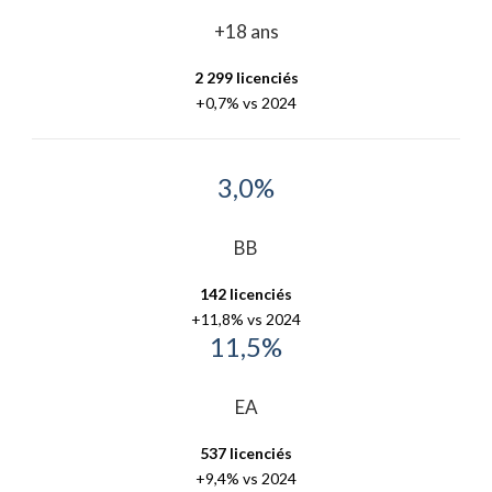
+18 ans
2 299 licenciés
+0,7% vs 2024
3,0%
BB
142 licenciés
+11,8% vs 2024
11,5%
EA
537 licenciés
+9,4% vs 2024