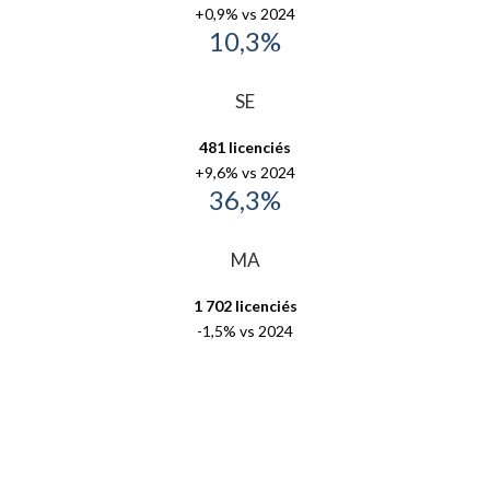
+0,9% vs 2024
10,3%
SE
481 licencié
s
+9,6% vs 2024
36,3%
MA
1 702 licenciés
-1,5% vs 2024