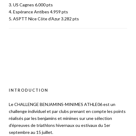
3. US Cagnes 6.000 pts
4. Espérance Antibes 4.959 pts
5. ASPTT Nice Côte d’Azur 3.282 pts
INTRODUCTION
Le CHALLENGE BENJAMINS-MINIMES ATHLE06 est un
challenge individuel et par clubs prenant en compte les points
réalisés par les benjamins et minimes sur une sélection
d’épreuves de triathlons hivernaux ou estivaux du 1er
septembre au 15 juillet.