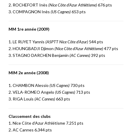
2. ROCHEFORT Inès
(Nice Côte d’Azur Athlétisme)
676 pts
3. COMPAGNON Inès
(US Cagnes)
653 pts
MM 1re année (2009)
1. LE RUYET Yannis
(ASPTT Nice Côte d’Azur)
544 pts
2. HOUNGBADJI Djimon
(Nice Côte d’Azur Athlétisme)
477 pts
3. STAGNO DARCHEN Benjamin
(AC Cannes)
392 pts
MIM 2e année (2008)
1. CHAMBON Alessio
(US Cagnes)
730 pts
2. VELA-ROMEO Angelo
(US Cagnes)
713 pts
3. RIGA Louis
(AC Cannes)
663 pts
Classement des clubs
1. Nice Côte d’Azur Athlétisme 7.251 pts
2. AC Cannes 6.344 pts