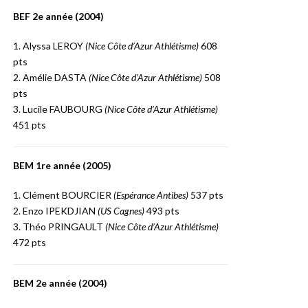
BEF 2e année (2004)
1. Alyssa LEROY
(Nice Côte d’Azur Athlétisme)
608
pts
2. Amélie DASTA
(Nice Côte d’Azur Athlétisme)
508
pts
3. Lucile FAUBOURG
(Nice Côte d’Azur Athlétisme)
451 pts
BEM 1re année (2005)
1. Clément BOURCIER
(Espérance Antibes)
537 pts
2. Enzo IPEKDJIAN
(US Cagnes)
493 pts
3. Théo PRINGAULT
(Nice Côte d’Azur Athlétisme)
472 pts
BEM 2e année (2004)