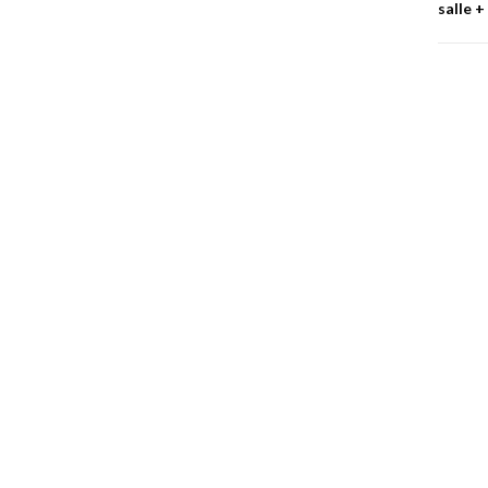
salle
+