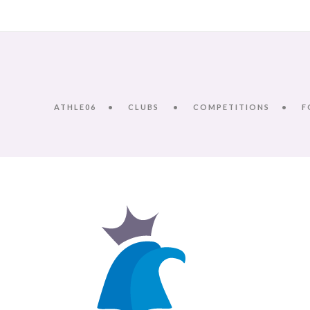
ATHLE06
CLUBS
COMPETITIONS
F