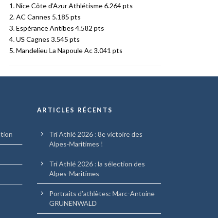
1. Nice Côte d’Azur Athlétisme 6.264 pts
2. AC Cannes 5.185 pts
3. Espérance Antibes 4.582 pts
4. US Cagnes 3.545 pts
5. Mandelieu La Napoule Ac 3.041 pts
ARTICLES RÉCENTS
ation
Tri Athlé 2026 : 8e victoire des
Alpes-Maritimes !
Tri Athlé 2026 : la sélection des
Alpes-Maritimes
Portraits d’athlètes: Marc-Antoine
GRUNENWALD