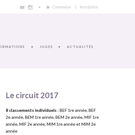
Connexion
|
Inscription
ORMATIONS
JUGES
ACTUALITÉS
Le circuit 2017
8 classements individuels
: BEF 1re année, BEF
2e année, BEM 1re année, BEM 2e année, MIF 1re
année, MIF 2e année, MIM 1re année et MIM 2e
année