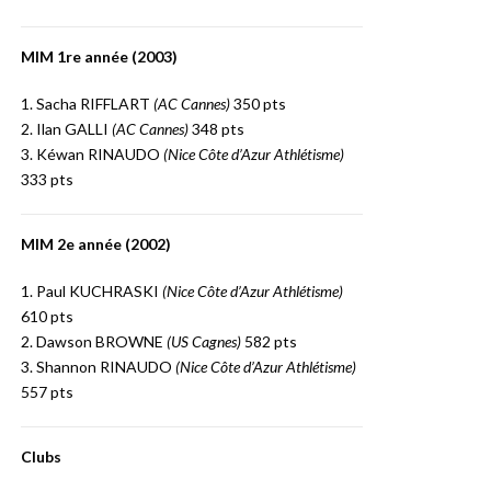
MIM 1re année (2003)
1. Sacha RIFFLART
(AC Cannes)
350 pts
2. Ilan GALLI
(AC Cannes)
348 pts
3. Kéwan RINAUDO
(Nice Côte d’Azur Athlétisme)
333 pts
MIM 2e année (2002)
1. Paul KUCHRASKI
(Nice Côte d’Azur Athlétisme)
610 pts
2. Dawson BROWNE
(US Cagnes)
582 pts
3. Shannon RINAUDO
(Nice Côte d’Azur Athlétisme)
557 pts
Clubs