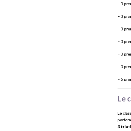
– 3 pr
– 3 pr
– 3 pr
– 3 pr
– 3 pr
– 3 pr
– 5 pre
Le c
Le clas
perform
3 triat