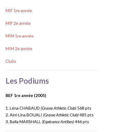
MIF 1re année
MIF 2e année
MIM 1re année
MIM 2e année
Clubs
Les Podiums
BEF 1re année (2005)
1. Léna CHABAUD
(Grasse Athletic Club)
568 pts
2. Aïni-Lina BOUALI
(Grasse Athletic Club)
485 pts
3. Bella MARSHALL
(Espérance Antibes)
446 pts