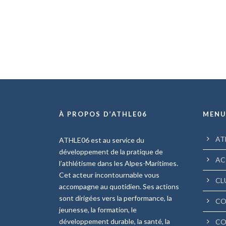
À PROPOS D’ATHLE06
MEN
AT
ATHLE06 est au service du
développement de la pratique de
AC
l’athlétisme dans les Alpes-Maritimes.
Cet acteur incontournable vous
CL
accompagne au quotidien. Ses actions
sont dirigées vers la performance, la
CO
jeunesse, la formation, le
développement durable, la santé, la
CO