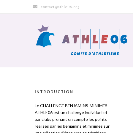
contact@athle06.org
INTRODUCTION
Le CHALLENGE BENJAMINS-MINIMES
ATHLE06 est un challenge individuel et
par clubs prenant en compte les points
réalisés par les benjamins et minimes sur
une sélection d’épreuves de triathlons