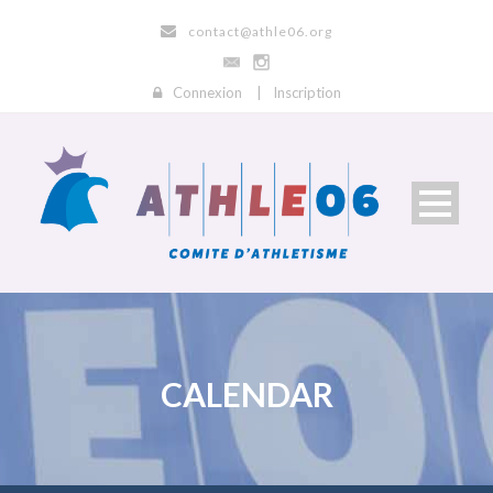
contact@athle06.org
Connexion
|
Inscription
CALENDAR