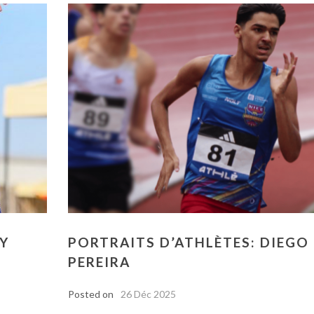
NY
PORTRAITS D’ATHLÈTES: DIEGO
PEREIRA
Posted on
26 Déc 2025