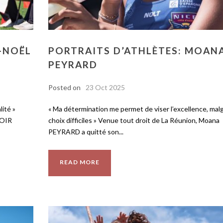
-NOËL
PORTRAITS D’ATHLÈTES: MOAN
PEYRARD
Posted on
23 Oct 2025
lité »
« Ma détermination me permet de viser l’excellence, mal
NOIR
choix difficiles » Venue tout droit de La Réunion, Moana
PEYRARD a quitté son...
READ MORE