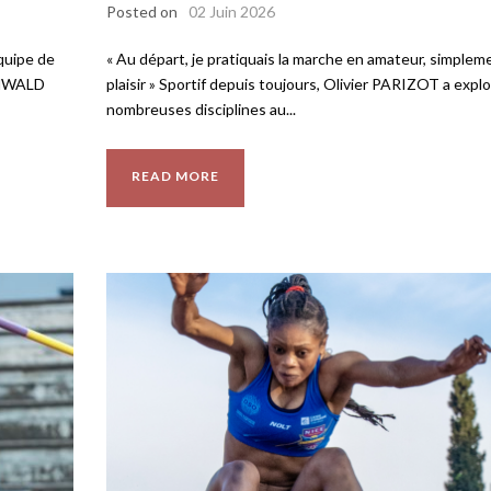
Posted on
02 Juin 2026
équipe de
« Au départ, je pratiquais la marche en amateur, simplem
ENWALD
plaisir » Sportif depuis toujours, Olivier PARIZOT a expl
nombreuses disciplines au...
READ MORE