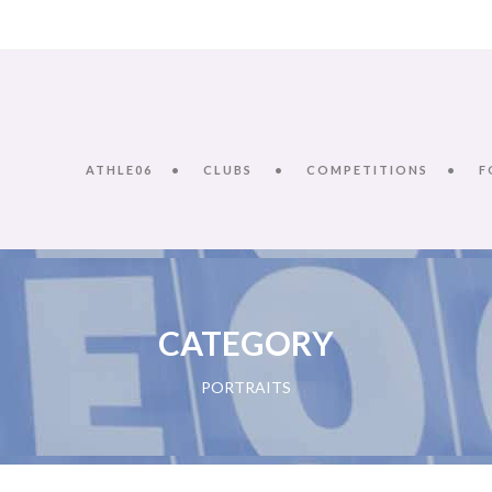
ATHLE06
CLUBS
COMPETITIONS
F
CATEGORY
PORTRAITS