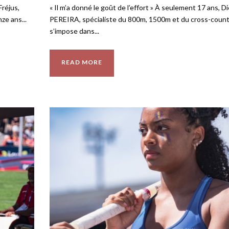
Fréjus,
« Il m’a donné le goût de l’effort » À seulement 17 ans, D
ze ans...
PEREIRA, spécialiste du 800m, 1500m et du cross-count
s’impose dans...
READ MORE