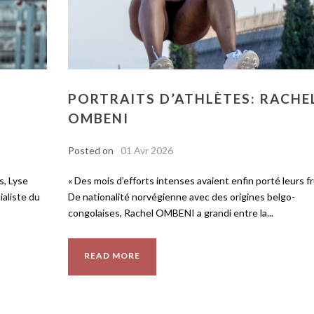
PORTRAITS D’ATHLÈTES: RACHE
OMBENI
Posted on
01 Avr 2026
s, Lyse
« Des mois d’efforts intenses avaient enfin porté leurs fr
aliste du
De nationalité norvégienne avec des origines belgo-
congolaises, Rachel OMBENI a grandi entre la...
READ MORE