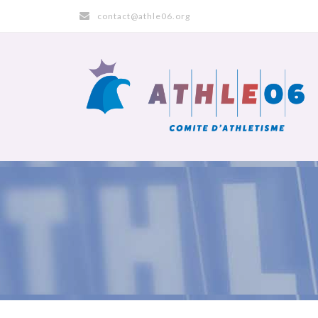
contact@athle06.org