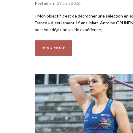
Posted on
29 Juin 2026
« Mon objectif, c’est de décrocher une sélection en 
France » À seulement 16 ans, Marc-Antoine GRUN
possède déjà une solide expérience,...
READ MORE