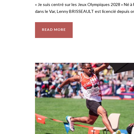
« Je suis centré sur les Jeux Olympiques 2028 » Né à 
dans le Var, Lenny BRISSEAULT est licencié depuis on
READ MORE