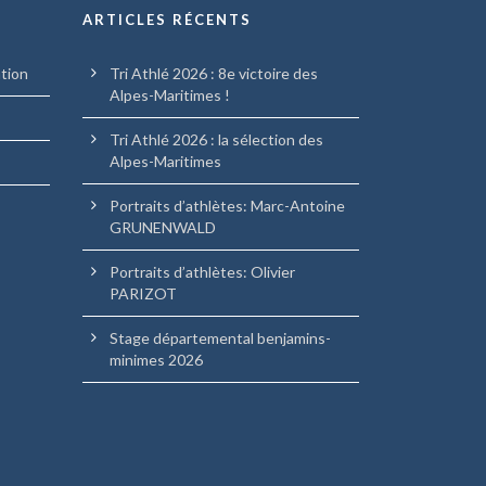
ARTICLES RÉCENTS
ation
Tri Athlé 2026 : 8e victoire des
Alpes-Maritimes !
Tri Athlé 2026 : la sélection des
Alpes-Maritimes
Portraits d’athlètes: Marc-Antoine
GRUNENWALD
Portraits d’athlètes: Olivier
PARIZOT
Stage départemental benjamins-
minimes 2026