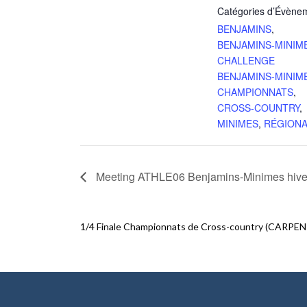
Catégories d’Évène
BENJAMINS
,
BENJAMINS-MINIM
CHALLENGE
BENJAMINS-MINIM
CHAMPIONNATS
,
CROSS-COUNTRY
,
MINIMES
,
RÉGION
Meeting ATHLE06 Benjamins-Minimes hive
1/4 Finale Championnats de Cross-country (CARPE