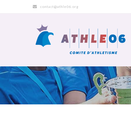
contact@athle06.org