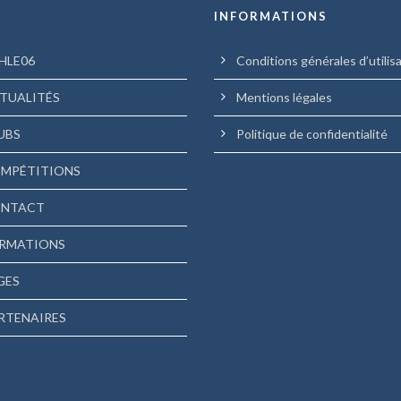
U
INFORMATIONS
HLE06
Conditions générales d’utilis
TUALITÉS
Mentions légales
UBS
Politique de confidentialité
MPÉTITIONS
NTACT
RMATIONS
GES
RTENAIRES