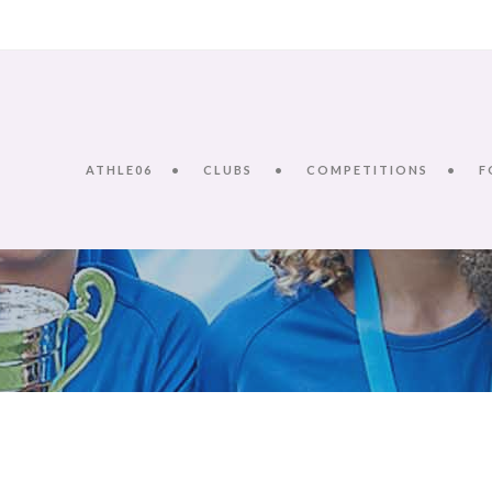
ATHLE06
CLUBS
COMPETITIONS
F