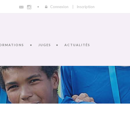
Connexion
|
Inscription
ORMATIONS
JUGES
ACTUALITÉS