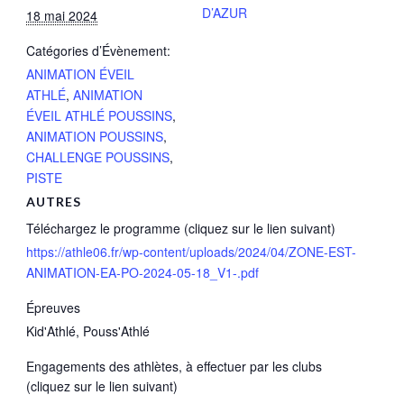
D’AZUR
18 mai 2024
Catégories d’Évènement:
ANIMATION ÉVEIL
ATHLÉ
,
ANIMATION
ÉVEIL ATHLÉ POUSSINS
,
ANIMATION POUSSINS
,
CHALLENGE POUSSINS
,
PISTE
AUTRES
Téléchargez le programme (cliquez sur le lien suivant)
https://athle06.fr/wp-content/uploads/2024/04/ZONE-EST-
ANIMATION-EA-PO-2024-05-18_V1-.pdf
Épreuves
Kid'Athlé, Pouss'Athlé
Engagements des athlètes, à effectuer par les clubs
(cliquez sur le lien suivant)