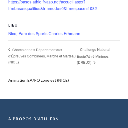
https://bases.athle.fr/asp.net/accueil.aspx?
frmbase=qualifies&frmmode=0&frmespace=1082
LIEU
Nice, Parc des Sports Charles Erhmann
Challenge National
Championnats Départementaux
d’Épreuves Combinées, Marche et Marteau
Equip’Athlé Minimes
(NICE)
(DREUX)
Animation EA/PO zone est (NICE)
À PROPOS D’ATHLE06