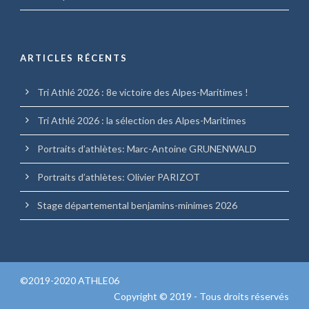
ARTICLES RÉCENTS
Tri Athlé 2026 : 8e victoire des Alpes-Maritimes !
Tri Athlé 2026 : la sélection des Alpes-Maritimes
Portraits d’athlètes: Marc-Antoine GRUNENWALD
Portraits d’athlètes: Olivier PARIZOT
Stage départemental benjamins-minimes 2026
©2019-2020 ATHLE06
Copyright © 2019 - Tous droits réservés