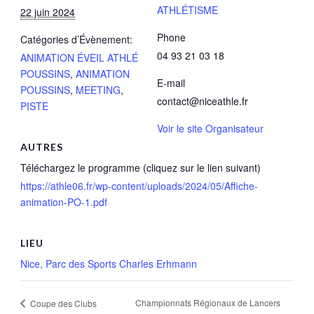
ATHLÉTISME
22 juin 2024
Phone
Catégories d’Évènement:
04 93 21 03 18
ANIMATION ÉVEIL ATHLÉ
POUSSINS
,
ANIMATION
E-mail
POUSSINS
,
MEETING
,
contact@niceathle.fr
PISTE
Voir le site Organisateur
AUTRES
Téléchargez le programme (cliquez sur le lien suivant)
https://athle06.fr/wp-content/uploads/2024/05/Affiche-
animation-PO-1.pdf
LIEU
Nice, Parc des Sports Charles Erhmann
Championnats Régionaux de Lancers
Coupe des Clubs