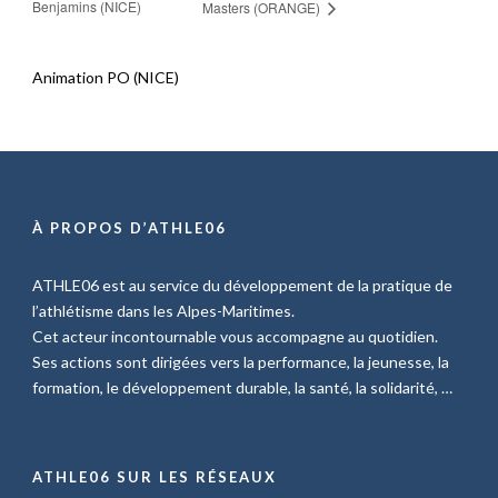
Benjamins (NICE)
Masters (ORANGE)
Animation PO (NICE)
À PROPOS D’ATHLE06
ATHLE06 est au service du développement de la pratique de
l’athlétisme dans les Alpes-Maritimes.
Cet acteur incontournable vous accompagne au quotidien.
Ses actions sont dirigées vers la performance, la jeunesse, la
formation, le développement durable, la santé, la solidarité, …
ATHLE06 SUR LES RÉSEAUX