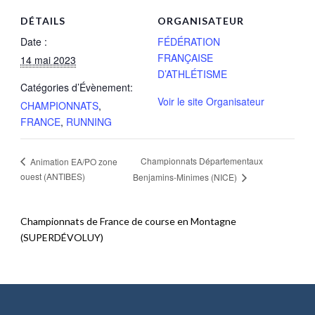
DÉTAILS
ORGANISATEUR
Date :
FÉDÉRATION
FRANÇAISE
14 mai 2023
D’ATHLÉTISME
Catégories d’Évènement:
Voir le site Organisateur
CHAMPIONNATS
,
FRANCE
,
RUNNING
Championnats Départementaux
Animation EA/PO zone
ouest (ANTIBES)
Benjamins-Minimes (NICE)
Championnats de France de course en Montagne
(SUPERDÉVOLUY)