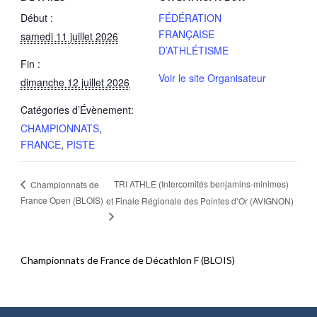
Début :
FÉDÉRATION
FRANÇAISE
samedi 11 juillet 2026
D’ATHLÉTISME
Fin :
Voir le site Organisateur
dimanche 12 juillet 2026
Catégories d’Évènement:
CHAMPIONNATS
,
FRANCE
,
PISTE
TRI ATHLE (Intercomités benjamins-minimes)
Championnats de
France Open (BLOIS)
et Finale Régionale des Pointes d’Or (AVIGNON)
Championnats de France de Décathlon F (BLOIS)