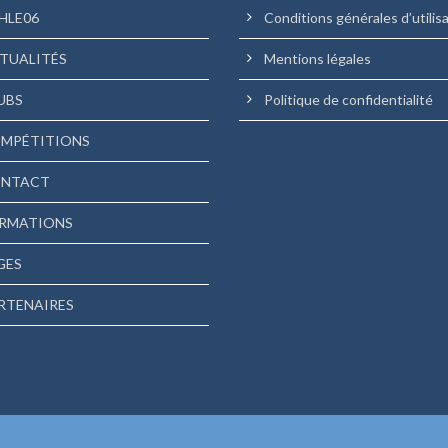
HLE06
Conditions générales d’utilis
TUALITÉS
Mentions légales
UBS
Politique de confidentialité
MPÉTITIONS
NTACT
RMATIONS
GES
RTENAIRES