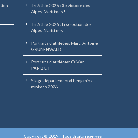
ation
Tri Athlé 2026 : 8e victoire des
Alpes-Maritimes !
Tri Athlé 2026 : la sélection des
Alpes-Maritimes
Portraits d’athlètes: Marc-Antoine
GRUNENWALD
Portraits d’athlètes: Olivier
PARIZOT
Stage départemental benjamins-
minimes 2026
Copyright © 2019 - Tous droits réservés