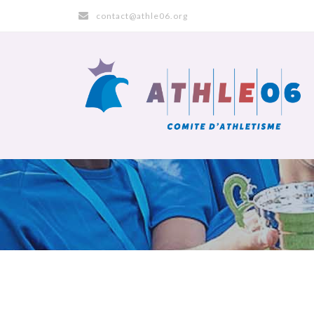
contact@athle06.org