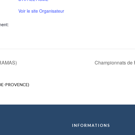
Voir le site Organisateur
ment:
MIRAMAS)
Championnats de
N-DE-PROVENCE)
U
INFORMATIONS