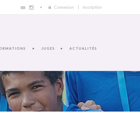
Connexion
|
Inscription
ORMATIONS
JUGES
ACTUALITÉS