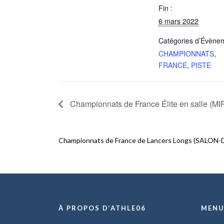
Fin :
6 mars 2022
Catégories d’Évène
CHAMPIONNATS
,
FRANCE
,
PISTE
Championnats de France Élite en salle (
Championnats de France de Lancers Longs (SALO
À PROPOS D’ATHLE06
MEN