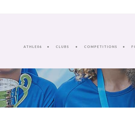
ATHLE06
CLUBS
COMPETITIONS
F