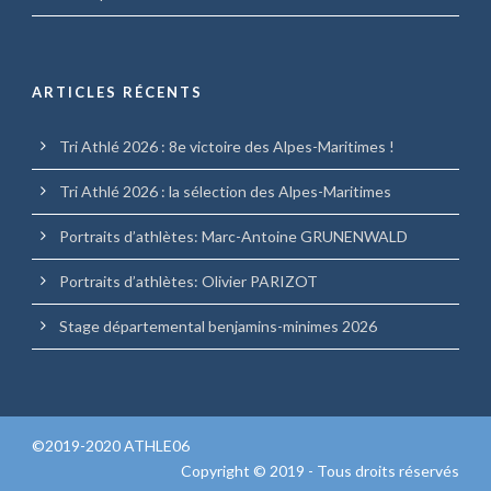
ARTICLES RÉCENTS
Tri Athlé 2026 : 8e victoire des Alpes-Maritimes !
Tri Athlé 2026 : la sélection des Alpes-Maritimes
Portraits d’athlètes: Marc-Antoine GRUNENWALD
Portraits d’athlètes: Olivier PARIZOT
Stage départemental benjamins-minimes 2026
©2019-2020 ATHLE06
Copyright © 2019 - Tous droits réservés