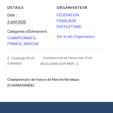
DÉTAILS
ORGANISATEUR
Date :
FÉDÉRATION
FRANÇAISE
3 avril 2022
D’ATHLÉTISME
Catégories d’Évènement:
Voir le site Organisateur
CHAMPIONNATS
,
FRANCE
,
MARCHE
Championnats de France des 10 km
Challenge PICAT
(CANNES)
(BOULOGNE-SUR-MER)
Championnats de France de Marche Nordique
(CHAMARANDE)