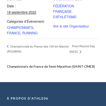
Date :
FÉDÉRATION
FRANÇAISE
18 septembre 2022
D’ATHLÉTISME
Catégories d’Évènement:
Voir le site Organisateur
CHAMPIONNATS
,
FRANCE
,
RUNNING
Prom’Record Day
Championnats du France des 100 km Marche
(ROUBAIX)
(NICE)
Championnats de France de Semi-Marathon (SAINT-OMER)
À PROPOS D’ATHLE06