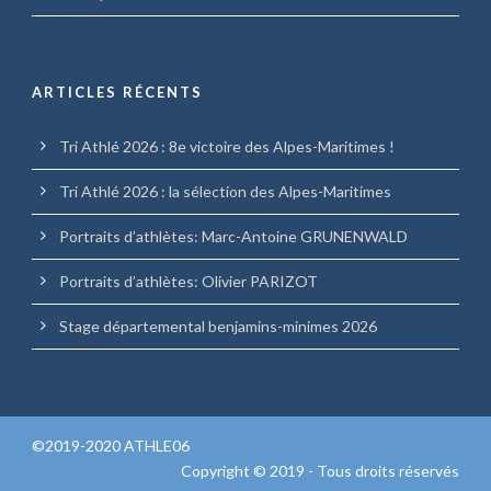
ARTICLES RÉCENTS
Tri Athlé 2026 : 8e victoire des Alpes-Maritimes !
Tri Athlé 2026 : la sélection des Alpes-Maritimes
Portraits d’athlètes: Marc-Antoine GRUNENWALD
Portraits d’athlètes: Olivier PARIZOT
Stage départemental benjamins-minimes 2026
©2019-2020 ATHLE06
Copyright © 2019 - Tous droits réservés