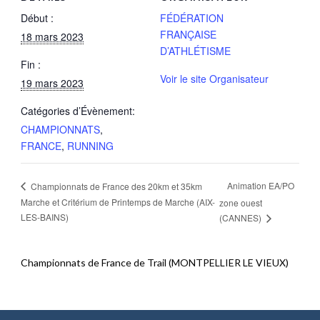
Début :
FÉDÉRATION
FRANÇAISE
18 mars 2023
D’ATHLÉTISME
Fin :
Voir le site Organisateur
19 mars 2023
Catégories d’Évènement:
CHAMPIONNATS
,
FRANCE
,
RUNNING
Animation EA/PO
Championnats de France des 20km et 35km
Marche et Critérium de Printemps de Marche (AIX-
zone ouest
LES-BAINS)
(CANNES)
Championnats de France de Trail (MONTPELLIER LE VIEUX)