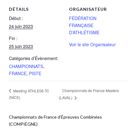
DÉTAILS
ORGANISATEUR
Début :
FÉDÉRATION
FRANÇAISE
24 juin 2023
D’ATHLÉTISME
Fin :
Voir le site Organisateur
25 juin 2023
Catégories d’Évènement:
CHAMPIONNATS
,
FRANCE
,
PISTE
Championnats de France Masters
Meeting ATHLE06 TC
(NICE)
(LAVAL)
Championnats de France d’Épreuves Combinées
(COMPIÈGNE)