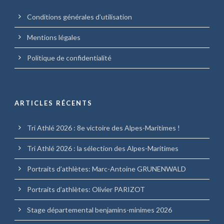
Conditions générales d’utilisation
Mentions légales
Politique de confidentialité
ARTICLES RÉCENTS
Tri Athlé 2026 : 8e victoire des Alpes-Maritimes !
Tri Athlé 2026 : la sélection des Alpes-Maritimes
Portraits d’athlètes: Marc-Antoine GRUNENWALD
Portraits d’athlètes: Olivier PARIZOT
Stage départemental benjamins-minimes 2026