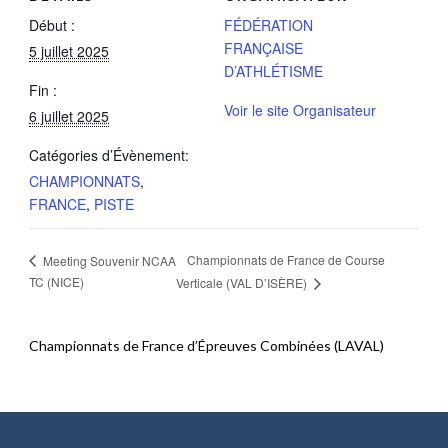
Début :
FÉDÉRATION
FRANÇAISE
5 juillet 2025
D’ATHLÉTISME
Fin :
Voir le site Organisateur
6 juillet 2025
Catégories d’Évènement:
CHAMPIONNATS
,
FRANCE
,
PISTE
Championnats de France de Course
Meeting Souvenir NCAA
TC (NICE)
Verticale (VAL D’ISÈRE)
Championnats de France d’Épreuves Combinées (LAVAL)