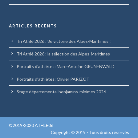
ARTICLES RÉCENTS
Tri Athlé 2026 : 8e victoire des Alpes-Maritimes !
Tri Athlé 2026 : la sélection des Alpes-Maritimes
Portraits d’athlètes: Marc-Antoine GRUNENWALD
Portraits d’athlètes: Olivier PARIZOT
Stage départemental benjamins-minimes 2026
©2019-2020 ATHLE06
Copyright © 2019 - Tous droits réservés