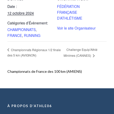
Date :
FÉDÉRATION
FRANÇAISE
12 octobre 2024
D’ATHLÉTISME
Catégories d’Évènement:
Voir le site Organisateur
CHAMPIONNATS
,
FRANCE
,
RUNNING
Challenge Equip’Athlé
Championnats Régionaux 1/2 finale
des 5 km (AVIGNON)
Minimes (CANNES)
Championnats de France des 100 km (AMIENS)
À PROPOS D’ATHLE06