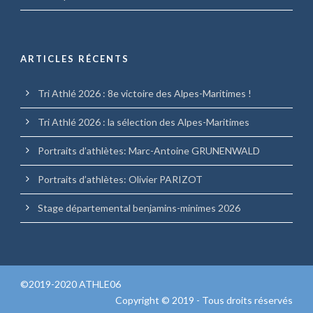
ARTICLES RÉCENTS
Tri Athlé 2026 : 8e victoire des Alpes-Maritimes !
Tri Athlé 2026 : la sélection des Alpes-Maritimes
Portraits d’athlètes: Marc-Antoine GRUNENWALD
Portraits d’athlètes: Olivier PARIZOT
Stage départemental benjamins-minimes 2026
©2019-2020 ATHLE06
Copyright © 2019 - Tous droits réservés