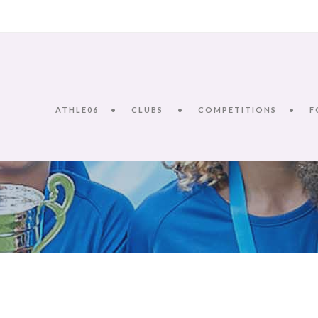
ATHLE06
CLUBS
COMPETITIONS
F