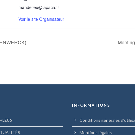
mandelieu@lapaca.fr
Voir le site Organisateur
STEENWERCK)
Meeting
U
INFORMATIONS
HLE06
Conditions générales d’utilis
TUALITÉS
Mentions légales