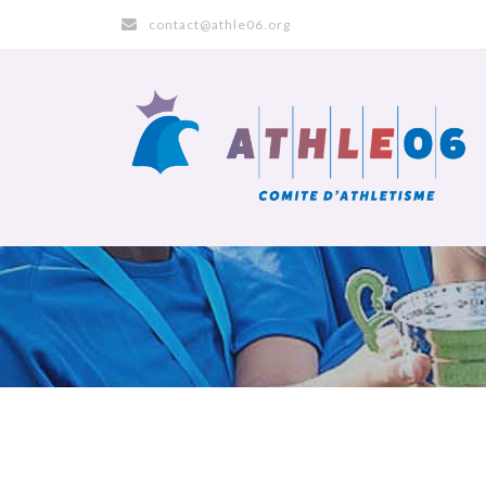
contact@athle06.org