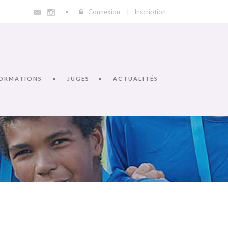
Connexion
|
Inscription
ORMATIONS
JUGES
ACTUALITÉS