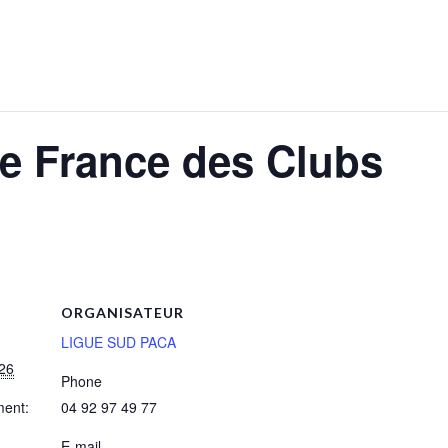
e France des Clubs
ORGANISATEUR
LIGUE SUD PACA
26
Phone
ment:
04 92 97 49 77
E-mail