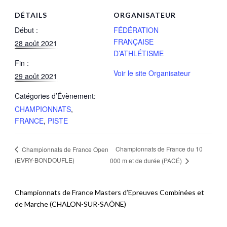
DÉTAILS
ORGANISATEUR
Début :
FÉDÉRATION
FRANÇAISE
28 août 2021
D’ATHLÉTISME
Fin :
Voir le site Organisateur
29 août 2021
Catégories d’Évènement:
CHAMPIONNATS
,
FRANCE
,
PISTE
Championnats de France du 10
Championnats de France Open
(EVRY-BONDOUFLE)
000 m et de durée (PACÉ)
Championnats de France Masters d’Epreuves Combinées et
de Marche (CHALON-SUR-SAÔNE)