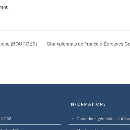
ment:
Marche (BOURGES)
Championnats de France d’Épreuves C
U
INFORMATIONS
HLE06
Conditions générales d’utilis