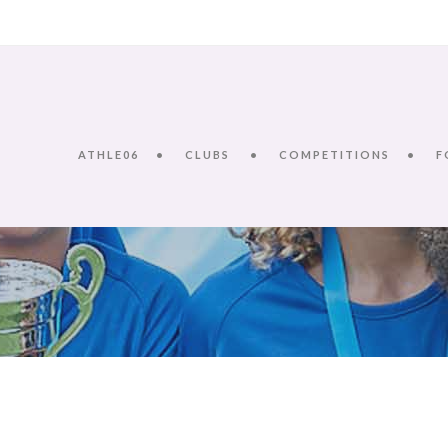
ATHLE06
CLUBS
COMPETITIONS
F