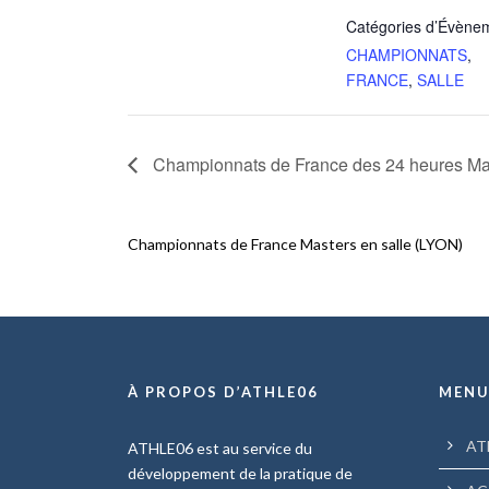
Catégories d’Évène
CHAMPIONNATS
,
FRANCE
,
SALLE
Championnats de France des 24 heures 
Championnats de France Masters en salle (LYON)
À PROPOS D’ATHLE06
MEN
AT
ATHLE06 est au service du
développement de la pratique de