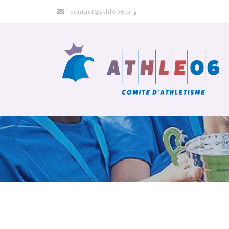
contact@athle06.org