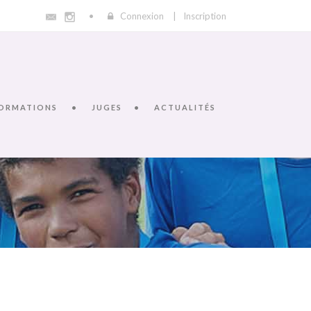
Connexion
|
Inscription
ORMATIONS
JUGES
ACTUALITÉS