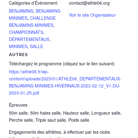
Catégories d’Évènement:
contact@athle06.org
BENJAMINS
,
BENJAMINS-
Voir le site Organisateur
MINIMES
,
CHALLENGE
BENJAMINS-MINIMES
,
CHAMPIONNATS
,
DÉPARTEMENTAUX
,
MINIMES
,
SALLE
AUTRES
Téléchargez le programme (cliquez sur le lien suivant)
https://athle06.fr/wp-
content/uploads/2023/01/ATHLE06_DEPARTEMENTAUX-
BENJAMINS-MINIMES-HIVERNAUX-2023-02-12_V1-DU-
2023-01-25.pdf
Épreuves
50m salle, 50m haies salle, Hauteur salle, Longueur salle,
Perche salle, Triple saut salle, Poids salle
Engagements des athlètes, à effectuer par les clubs