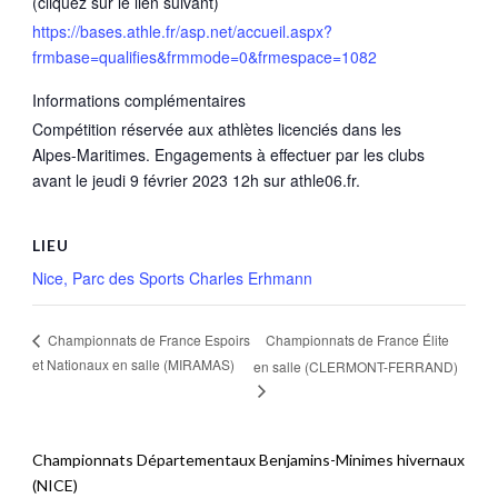
(cliquez sur le lien suivant)
https://bases.athle.fr/asp.net/accueil.aspx?
frmbase=qualifies&frmmode=0&frmespace=1082
Informations complémentaires
Compétition réservée aux athlètes licenciés dans les
Alpes-Maritimes. Engagements à effectuer par les clubs
avant le jeudi 9 février 2023 12h sur athle06.fr.
LIEU
Nice, Parc des Sports Charles Erhmann
Championnats de France Élite
Championnats de France Espoirs
et Nationaux en salle (MIRAMAS)
en salle (CLERMONT-FERRAND)
Championnats Départementaux Benjamins-Minimes hivernaux
(NICE)