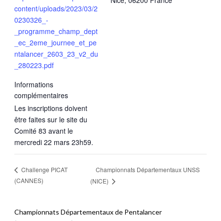
content/uploads/2023/03/2
0230326_-
_programme_champ_dept
_ec_2eme_journee_et_pe
ntalancer_2603_23_v2_du
_280223.pdf
Informations
complémentaires
Les inscriptions doivent
être faites sur le site du
Comité 83 avant le
mercredi 22 mars 23h59.
Championnats Départementaux UNSS
Challenge PICAT
(CANNES)
(NICE)
Championnats Départementaux de Pentalancer