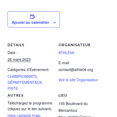
Ajouter au calendrier
DÉTAILS
ORGANISATEUR
Date :
ATHLE06
26 mars 2023
E-mail
Catégories d’Évènement:
contact@athle06.org
CHAMPIONNATS
,
Voir le site Organisateur
DÉPARTEMENTAUX
,
PISTE
AUTRES
LIEU
Téléchargez le programme
155 Boulevard du
(cliquez sur le lien suivant)
Mercantour
https://athle06.fr/wp-
Nice
,
06200
France