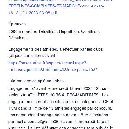
EPREUVES-COMBINEES-ET-MARCHE-2023-04-15-
16_V1-DU-2023-03-08.pdf
Épreuves
5000m marche, Tétrathlon, Heptathlon, Octathlon,
Décathlon
Engagements des athlètes, à effectuer par les clubs
(cliquez sur le lien suivant)
https://bases.athle.fr/asp.net/accueil.aspx?
frmbase=qualifies&frmmode=0&frmespace=1082
Informations complémentaires
Engagements* avant le mercredi 12 avril 2023 12h sur
athle06.fr. ATHLÈTES HORS ALPES-MARITIMES : Les
engagements seront acceptés pour les catégories TCF et
TCM dans la limite de 18 athlètes engagés par concours.
Les demandes d’engagements devront être effectuées
par mail à contact@athle06.fr avant le mercredi 12 avril
2023 12h. La liste définitive des engagées sera publiée le