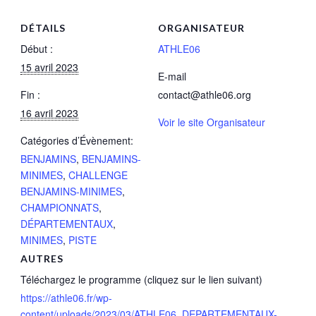
DÉTAILS
ORGANISATEUR
Début :
ATHLE06
15 avril 2023
E-mail
Fin :
contact@athle06.org
16 avril 2023
Voir le site Organisateur
Catégories d’Évènement:
BENJAMINS
,
BENJAMINS-
MINIMES
,
CHALLENGE
BENJAMINS-MINIMES
,
CHAMPIONNATS
,
DÉPARTEMENTAUX
,
MINIMES
,
PISTE
AUTRES
Téléchargez le programme (cliquez sur le lien suivant)
https://athle06.fr/wp-
content/uploads/2023/03/ATHLE06_DEPARTEMENTAUX-