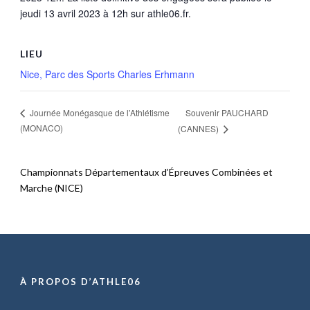
jeudi 13 avril 2023 à 12h sur athle06.fr.
LIEU
Nice, Parc des Sports Charles Erhmann
Souvenir PAUCHARD
Journée Monégasque de l’Athlétisme
(MONACO)
(CANNES)
Championnats Départementaux d’Épreuves Combinées et
Marche (NICE)
À PROPOS D’ATHLE06