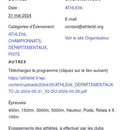
Date :
ATHLE06
31 mai 2024
E-mail
Catégories d’Évènement:
contact@athle06.org
ATHLE06
,
Voir le site Organisateur
CHAMPIONNATS
,
DÉPARTEMENTAUX
,
PISTE
AUTRES
Téléchargez le programme (cliquez sur le lien suivant)
https://athle06.fr/wp-
content/uploads/2024/05/ATHLE06_DEPARTEMENTAUX-
TC-J2-2024-05-31_V2-DU-2024-05-29.pdf
Épreuves
400m, 1500m, 3000m, 5000m, Hauteur, Poids, Relais 4 X
100m
Engagements des athlètes, à effectuer par les clubs