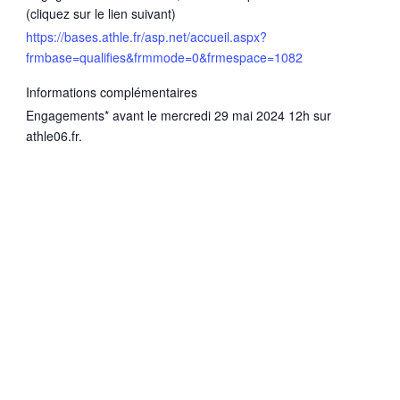
(cliquez sur le lien suivant)
https://bases.athle.fr/asp.net/accueil.aspx?
frmbase=qualifies&frmmode=0&frmespace=1082
Informations complémentaires
Engagements* avant le mercredi 29 mai 2024 12h sur
athle06.fr.