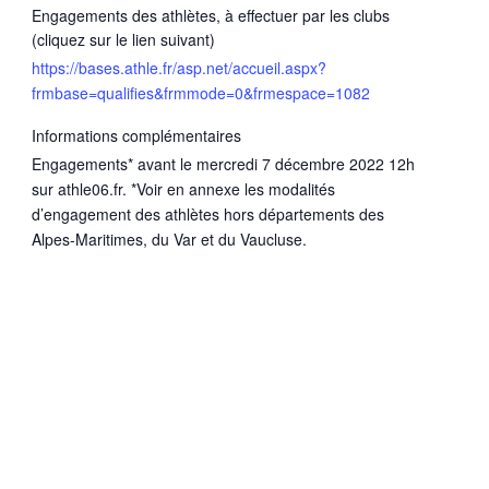
Engagements des athlètes, à effectuer par les clubs
(cliquez sur le lien suivant)
https://bases.athle.fr/asp.net/accueil.aspx?
frmbase=qualifies&frmmode=0&frmespace=1082
Informations complémentaires
Engagements* avant le mercredi 7 décembre 2022 12h
sur athle06.fr. *Voir en annexe les modalités
d’engagement des athlètes hors départements des
Alpes-Maritimes, du Var et du Vaucluse.