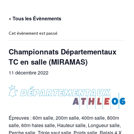
« Tous les Évènements
Cet évènement est passé
Championnats Départementaux
TC en salle (MIRAMAS)
11 décembre 2022
Épreuves : 60m salle, 200m salle, 400m salle, 800m
salle, 60m haies salle, Hauteur salle, Longueur salle,
Perche salle, Triple saut salle, Poids salle, Relais 4 X