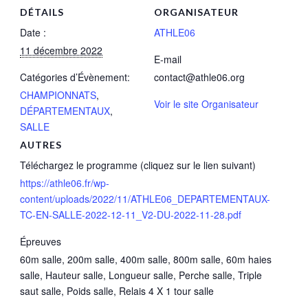
DÉTAILS
ORGANISATEUR
Date :
ATHLE06
11 décembre 2022
E-mail
Catégories d’Évènement:
contact@athle06.org
CHAMPIONNATS
,
Voir le site Organisateur
DÉPARTEMENTAUX
,
SALLE
AUTRES
Téléchargez le programme (cliquez sur le lien suivant)
https://athle06.fr/wp-
content/uploads/2022/11/ATHLE06_DEPARTEMENTAUX-
TC-EN-SALLE-2022-12-11_V2-DU-2022-11-28.pdf
Épreuves
60m salle, 200m salle, 400m salle, 800m salle, 60m haies
salle, Hauteur salle, Longueur salle, Perche salle, Triple
saut salle, Poids salle, Relais 4 X 1 tour salle