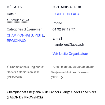
DÉTAILS
ORGANISATEUR
Date :
LIGUE SUD PACA
10 février 2024
Phone
Catégories d’Évènement:
04 92 97 49 77
CHAMPIONNATS
,
PISTE
,
E-mail
RÉGIONAUX
mandelieu@lapaca.fr
Voir le site Organisateur
Championnats Départementaux
Championnats Régionaux
Cadets à Séniors en salle
Benjamins-Minimes hivernaux
(MIRAMAS)
(NICE)
Championnats Régionaux de Lancers Longs Cadets à Séniors
(SALON DE PROVENCE)