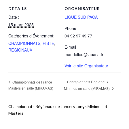
DÉTAILS
ORGANISATEUR
Date :
LIGUE SUD PACA
15 mars 2025
Phone
Catégories d’Évènement:
04 92 97 49 77
CHAMPIONNATS
,
PISTE
,
E-mail
RÉGIONAUX
mandelieu@lapaca.fr
Voir le site Organisateur
Championnats Régionaux
Championnats de France
Masters en salle (MIRAMAS)
Minimes en salle (MIRAMAS)
Championnats Régionaux de Lancers Longs Minimes et
Masters