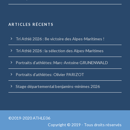
ARTICLES RÉCENTS
Tri Athlé 2026 : 8e victoire des Alpes-Maritimes !
Tri Athlé 2026 : la sélection des Alpes-Maritimes
Portraits d’athlètes: Marc-Antoine GRUNENWALD
Portraits d’athlètes: Olivier PARIZOT
Stage départemental benjamins-minimes 2026
©2019-2020 ATHLE06
Copyright © 2019 - Tous droits réservés