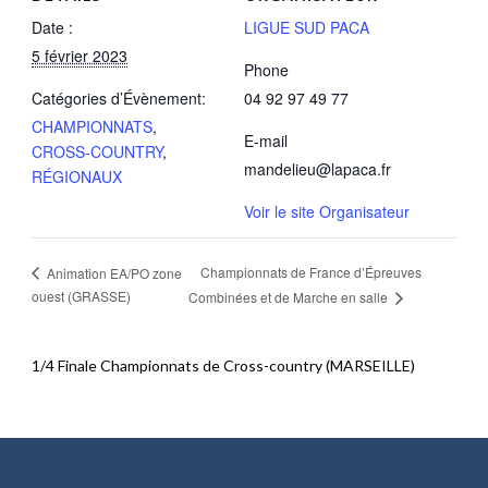
Date :
LIGUE SUD PACA
5 février 2023
Phone
Catégories d’Évènement:
04 92 97 49 77
CHAMPIONNATS
,
E-mail
CROSS-COUNTRY
,
mandelieu@lapaca.fr
RÉGIONAUX
Voir le site Organisateur
Championnats de France d’Épreuves
Animation EA/PO zone
ouest (GRASSE)
Combinées et de Marche en salle
1/4 Finale Championnats de Cross-country (MARSEILLE)