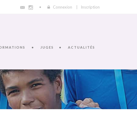
Connexion
|
Inscription
ORMATIONS
JUGES
ACTUALITÉS