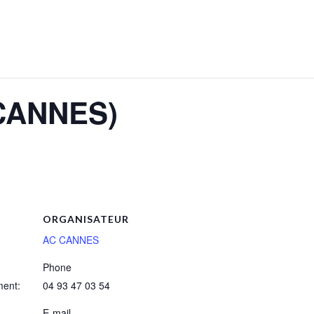
(CANNES)
ORGANISATEUR
AC CANNES
Phone
ment:
04 93 47 03 54
E-mail