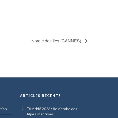
Nordic des Iles (CANNES)
ARTICLES RÉCENTS
ation
Tri Athlé 2026 : 8e victoire des
Alpes-Maritimes !