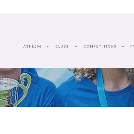
ATHLE06
CLUBS
COMPETITIONS
F