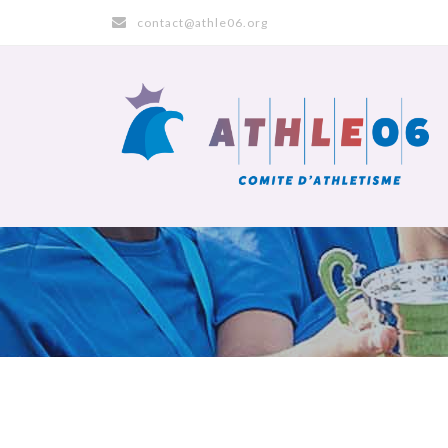
contact@athle06.org