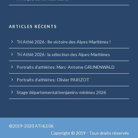
ARTICLES RÉCENTS
Tri Athlé 2026 : 8e victoire des Alpes-Maritimes !
Tri Athlé 2026 : la sélection des Alpes-Maritimes
Portraits d’athlètes: Marc-Antoine GRUNENWALD
Portraits d’athlètes: Olivier PARIZOT
Stage départemental benjamins-minimes 2026
©2019-2020 ATHLE06
Copyright © 2019 - Tous droits réservés