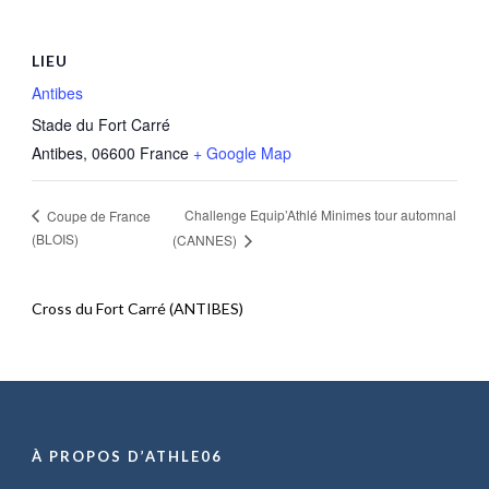
LIEU
Antibes
Stade du Fort Carré
Antibes
,
06600
France
+ Google Map
Challenge Equip’Athlé Minimes tour automnal
Coupe de France
(BLOIS)
(CANNES)
Cross du Fort Carré (ANTIBES)
À PROPOS D’ATHLE06