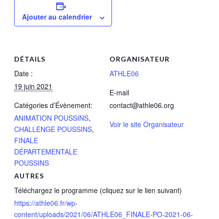
Ajouter au calendrier
DÉTAILS
ORGANISATEUR
Date :
ATHLE06
19 juin 2021
E-mail
Catégories d’Évènement:
contact@athle06.org
ANIMATION POUSSINS
,
Voir le site Organisateur
CHALLENGE POUSSINS
,
FINALE
DÉPARTEMENTALE
POUSSINS
AUTRES
Téléchargez le programme (cliquez sur le lien suivant)
https://athle06.fr/wp-
content/uploads/2021/06/ATHLE06_FINALE-PO-2021-06-