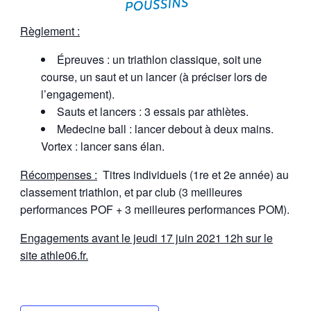
Règlement :
Épreuves : un triathlon classique, soit une
course, un saut et un lancer (à préciser lors de
l’engagement).
Sauts et lancers : 3 essais par athlètes.
Medecine ball : lancer debout à deux mains.
Vortex : lancer sans élan.
Récompenses :
Titres individuels (1
re
et 2
e
année) au
classement triathlon, et par club (3 meilleures
performances POF + 3 meilleures performances POM).
Engagements avant le jeudi 17 juin 2021 12h sur le
site athle06.fr.