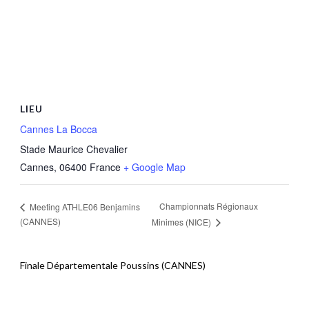
LIEU
Cannes La Bocca
Stade Maurice Chevalier
Cannes
,
06400
France
+ Google Map
Championnats Régionaux
Meeting ATHLE06 Benjamins
(CANNES)
Minimes (NICE)
Finale Départementale Poussins (CANNES)