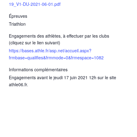
19_V1-DU-2021-06-01.pdf
Épreuves
Triathlon
Engagements des athlètes, à effectuer par les clubs
(cliquez sur le lien suivant)
https://bases.athle.fr/asp.net/accueil.aspx?
frmbase=qualifies&frmmode=0&frmespace=1082
Informations complémentaires
Engagements avant le jeudi 17 juin 2021 12h sur le site
athle06.fr.