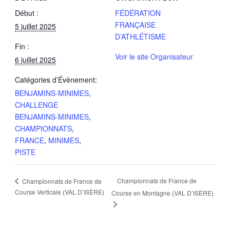
Début :
FÉDÉRATION
FRANÇAISE
5 juillet 2025
D’ATHLÉTISME
Fin :
Voir le site Organisateur
6 juillet 2025
Catégories d’Évènement:
BENJAMINS-MINIMES
,
CHALLENGE
BENJAMINS-MINIMES
,
CHAMPIONNATS
,
FRANCE
,
MINIMES
,
PISTE
Championnats de France de
Championnats de France de
Course Verticale (VAL D’ISÈRE)
Course en Montagne (VAL D’ISÈRE)