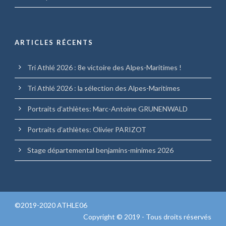
ARTICLES RÉCENTS
Tri Athlé 2026 : 8e victoire des Alpes-Maritimes !
Tri Athlé 2026 : la sélection des Alpes-Maritimes
Portraits d’athlètes: Marc-Antoine GRUNENWALD
Portraits d’athlètes: Olivier PARIZOT
Stage départemental benjamins-minimes 2026
©2019-2020 ATHLE06
Copyright © 2019 - Tous droits réservés