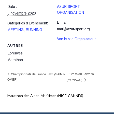
Date :
AZUR SPORT
ORGANISATION
5 novembre 2023
E-mail
Catégories d’Évènement:
mail@azur-sport.org
MEETING
,
RUNNING
Voir le site Organisateur
AUTRES
Épreuves
Marathon
Cross du Larvotto
Championnats de France 5 km (SAINT-
OMER)
(MONACO)
Marathon des Alpes-Maritimes (NICE-CANNES)