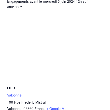
Engagements avant le mercredi 5 juin 2024 12h sur
athle06.fr.
LIEU
Valbonne
190 Rue Frédéric Mistral
Valbonne
,
06560
France
+ Google Map