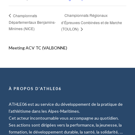
Championnats Régionaux
Championnats
Départementaux Benjamins-
d’Épreuves Combinées et de Marche
Minimes (NICE)
(TOULON)
Meeting ACV TC (VALBONNE)
À PROPOS D’ATHLE06
ATHLE06 est au service du développement de la pratique de
l’athlétisme dans les Alpes-Maritimes.
Cet acteur incontournable vous accompagne au quotidien.
Ses actions sont dirigées vers la performance, la jeunesse, la
formation, le développement durable, la santé, la solidarité, …