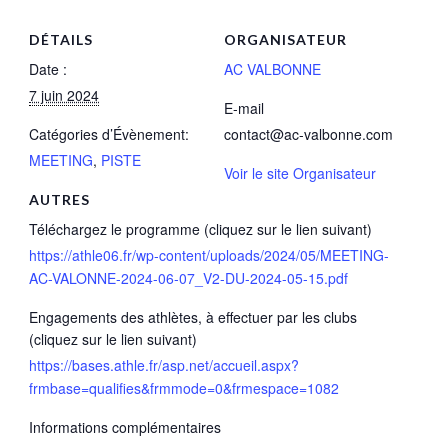
DÉTAILS
ORGANISATEUR
Date :
AC VALBONNE
7 juin 2024
E-mail
Catégories d’Évènement:
contact@ac-valbonne.com
MEETING
,
PISTE
Voir le site Organisateur
AUTRES
Téléchargez le programme (cliquez sur le lien suivant)
https://athle06.fr/wp-content/uploads/2024/05/MEETING-
AC-VALONNE-2024-06-07_V2-DU-2024-05-15.pdf
Engagements des athlètes, à effectuer par les clubs
(cliquez sur le lien suivant)
https://bases.athle.fr/asp.net/accueil.aspx?
frmbase=qualifies&frmmode=0&frmespace=1082
Informations complémentaires