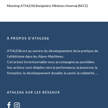
Meeting ATHLE06 Benjamins-Minimes hivernal (NICE)
À PROPOS D’ATHLE06
ATHLE06 est au service du développement de la pratique de
l’athlétisme dans les Alpes-Maritimes.
Cet acteur incontournable vous accompagne au quotidien.
Ses actions sont dirigées vers la performance, la jeunesse, la
formation, le développement durable, la santé, la solidarité, …
ATHLE06 SUR LES RÉSEAUX