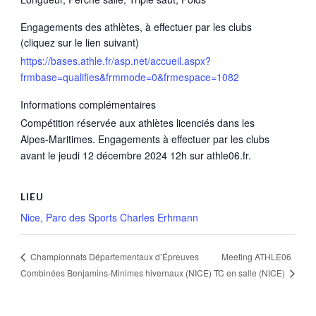
Engagements des athlètes, à effectuer par les clubs
(cliquez sur le lien suivant)
https://bases.athle.fr/asp.net/accueil.aspx?
frmbase=qualifies&frmmode=0&frmespace=1082
Informations complémentaires
Compétition réservée aux athlètes licenciés dans les
Alpes-Maritimes. Engagements à effectuer par les clubs
avant le jeudi 12 décembre 2024 12h sur athle06.fr.
LIEU
Nice, Parc des Sports Charles Erhmann
Meeting ATHLE06
Championnats Départementaux d’Épreuves
Combinées Benjamins-Minimes hivernaux (NICE)
TC en salle (NICE)