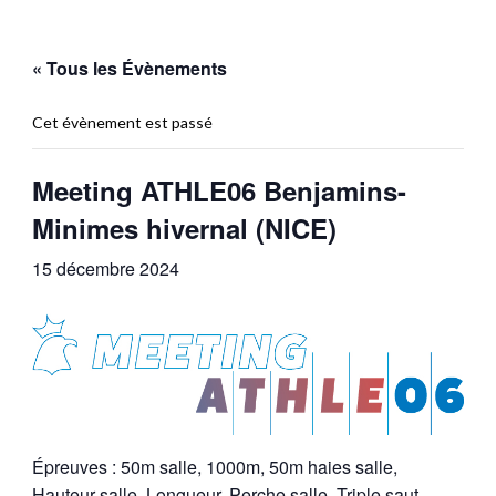
« Tous les Évènements
Cet évènement est passé
Meeting ATHLE06 Benjamins-
Minimes hivernal (NICE)
15 décembre 2024
Épreuves : 50m salle, 1000m, 50m haies salle,
Hauteur salle, Longueur, Perche salle, Triple saut,