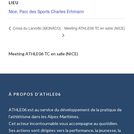
LIEU
Nice, Parc des Sports Charles Erhmann
Meeting ATHLE06 TC en salle (NICE)
Cross du Larvotto (MONACO)
Meeting ATHLE06 TC en salle (NICE)
À PROPOS D’ATHLE06
ATHLE06 est au service du développement de la pratique de
l’athlétisme dans les Alpes-Maritimes.
Cet acteur incontournable vous accompagne au quotidien.
Ses actions sont dirigées vers la performance, la jeunesse, la