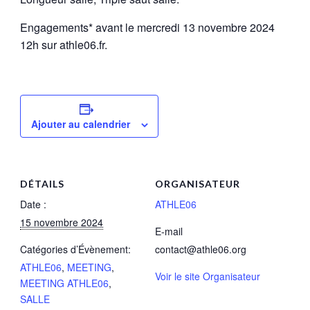
Engagements* avant le mercredi 13 novembre 2024
12h sur athle06.fr.
Ajouter au calendrier
DÉTAILS
ORGANISATEUR
Date :
ATHLE06
15 novembre 2024
E-mail
Catégories d’Évènement:
contact@athle06.org
ATHLE06
,
MEETING
,
Voir le site Organisateur
MEETING ATHLE06
,
SALLE