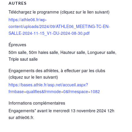
AUTRES
Téléchargez le programme (cliquez sur le lien suivant)
https://athle06.fr/wp-
content/uploads/2024/09/ATHLE06_MEETING-TC-EN-
SALLE-2024-11-15_V1-DU-2024-08-30.pdf
Épreuves
50m salle, 50m haies salle, Hauteur salle, Longueur salle,
Triple saut salle
Engagements des athlètes, à effectuer par les clubs
(cliquez sur le lien suivant)
https://bases.athle.fr/asp.net/accueil.aspx?
frmbase=qualifies&frmmode=0&frmespace=1082
Informations complémentaires
Engagements* avant le mercredi 13 novembre 2024 12h
sur athle06.fr.